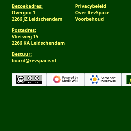
Bezoekadres:
Privacybeleid
Overgoo 1
Over RevSpace
2266 JZ Leidschendam
Voorbehoud
Postadres:
Vlietweg 15
2266 KA Leidschendam
Bestuur:
board@revspace.nl