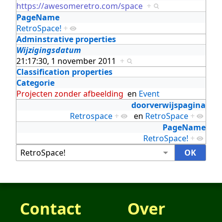
https://awesomeretro.com/space
+
PageName
RetroSpace!
+
Adminstrative properties
Wijzigingsdatum
21:17:30, 1 november 2011
+
Classification properties
Categorie
Projecten zonder afbeelding
en
Event
doorverwijspagina
Retrospace
+
en
RetroSpace
+
PageName
RetroSpace!
+
Contact
Over