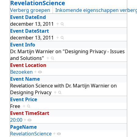
RevelationScience
Verberg groepen
Inkomende eigenschappen verber
Event DateEnd
december 13, 2011
+
Event DateStart
december 13, 2011
+
Event Info
Dr. Martijn Warnier on "Designing Privacy - Issues
and Solutions"
+
Event Location
Bezoeken
+
Event Name
Revelation Science with Dr. Martijn Warnier on
Designing Privacy
+
Event Price
Free
+
Event TimeStart
20:00
+
PageName
RevelationScience
+