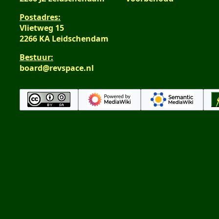
Postadres:
Vlietweg 15
2266 KA Leidschendam
Bestuur:
board@revspace.nl