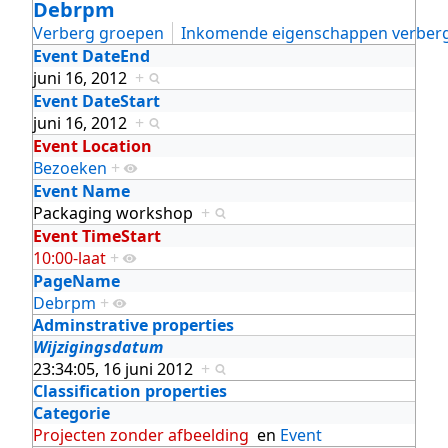
Debrpm
Verberg groepen
Inkomende eigenschappen verber
Event DateEnd
juni 16, 2012
+
Event DateStart
juni 16, 2012
+
Event Location
Bezoeken
+
Event Name
Packaging workshop
+
Event TimeStart
10:00-laat
+
PageName
Debrpm
+
Adminstrative properties
Wijzigingsdatum
23:34:05, 16 juni 2012
+
Classification properties
Categorie
Projecten zonder afbeelding
en
Event