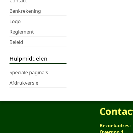
Contact
Bankrekening
Logo
Reglement
Beleid
Hulpmiddelen
Speciale pagina's
Afdrukversie
Contac
Bezoekadres:
Overgoo 1