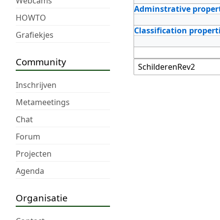
Webcams
Adminstrative proper
HOWTO
Classification propert
Grafiekjes
Community
Inschrijven
Metameetings
Chat
Forum
Projecten
Agenda
Organisatie