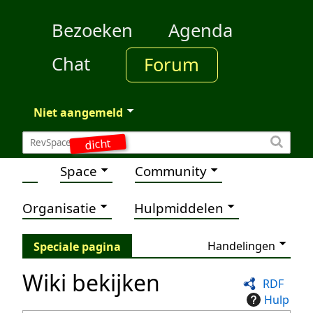
Bezoeken
Agenda
Chat
Forum
Niet aangemeld
dicht
Space
Community
Organisatie
Hulpmiddelen
Handelingen
Speciale pagina
Wiki bekijken
RDF
Hulp