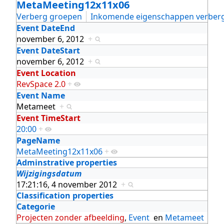
MetaMeeting12x11x06
Verberg groepen
Inkomende eigenschappen verber
Event DateEnd
november 6, 2012
+
Event DateStart
november 6, 2012
+
Event Location
RevSpace 2.0
+
Event Name
Metameet
+
Event TimeStart
20:00
+
PageName
MetaMeeting12x11x06
+
Adminstrative properties
Wijzigingsdatum
17:21:16, 4 november 2012
+
Classification properties
Categorie
Projecten zonder afbeelding
,
Event
en
Metameet