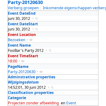
Party-20120630
Verberg groepen
Inkomende eigenschappen verber
Event DateEnd
juni 30, 2012
+
Event DateStart
juni 30, 2012
+
Event Location
Bezoeken
+
Event Name
FooBar's Party 2012
+
Event TimeStart
18:00
+
PageName
Party-20120630
+
Adminstrative properties
Wijzigingsdatum
14:52:01, 30 juni 2012
+
Classification properties
Categorie
Projecten zonder afbeelding
en
Event