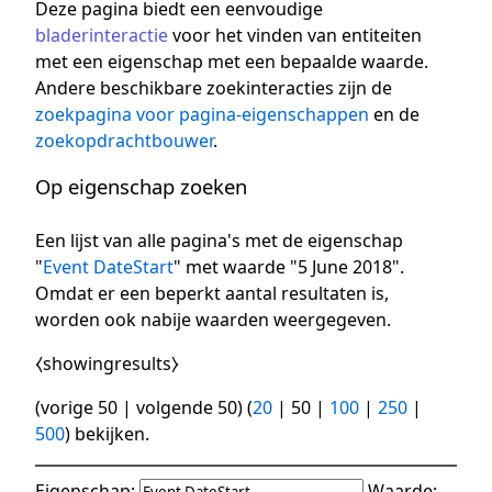
Deze pagina biedt een eenvoudige
bladerinteractie
voor het vinden van entiteiten
met een eigenschap met een bepaalde waarde.
Andere beschikbare zoekinteracties zijn de
zoekpagina voor pagina-eigenschappen
en de
zoekopdrachtbouwer
.
Op eigenschap zoeken
Een lijst van alle pagina's met de eigenschap
"
Event DateStart
" met waarde "5 June 2018".
Omdat er een beperkt aantal resultaten is,
worden ook nabije waarden weergegeven.
⧼showingresults⧽
(
vorige 50
|
volgende 50
) (
20
|
50
|
100
|
250
|
500
) bekijken.
Eigenschap:
Waarde: