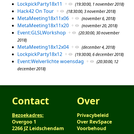
LockpickParty18x11
+
(19:30:00, 1 november 2018)
Hack42 On Tour
+
(18:30:00, 3 november 2018)
MetaMeeting18x11x06
+
(november 6, 2018)
MetaMeeting18x11x20
+
(november 20, 2018)
Event:GLSLWorkshop
+
(20:30:00, 30 november
2018)
MetaMeeting18x12x04
+
(december 4, 2018)
LockpickParty18x12
+
(19:30:00, 6 december 2018)
Event:Welverlichte woensdag
+
(20:30:00, 12
december 2018)
Contact
Over
Bezoekadres:
Privacybeleid
Overgoo 1
Over RevSpace
2266 JZ Leidschendam
Voorbehoud