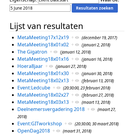
Lijst van resultaten
MetaMeeting17x12x19
+
(december 19, 2017)
MetaMeeting18x01x02
+
(januari 2, 2018)
The Gigatron
+
(januari 12, 2018)
MetaMeeting18x01x16
+
(januari 16, 2018)
Hoera8jaar
+
(januari 27, 2018)
MetaMeeting18x01x30
+
(januari 30, 2018)
MetaMeeting18x02x13
+
(februari 13, 2018)
Event:Ledcube
+
(20:30:00, 23 februari 2018)
MetaMeeting18x02x27
+
(februari 27, 2018)
MetaMeeting18x03x13
+
(maart 13, 2018)
Deelnemersvergadering 2018
+
(maart 27,
2018)
Event:GITworkshop
+
(20:30:00, 30 maart 2018)
OpenDag2018
+
(maart 31, 2018)