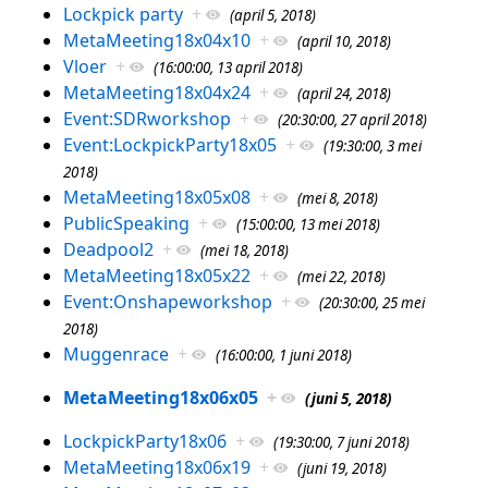
Lockpick party
+
(april 5, 2018)
MetaMeeting18x04x10
+
(april 10, 2018)
Vloer
+
(16:00:00, 13 april 2018)
MetaMeeting18x04x24
+
(april 24, 2018)
Event:SDRworkshop
+
(20:30:00, 27 april 2018)
Event:LockpickParty18x05
+
(19:30:00, 3 mei
2018)
MetaMeeting18x05x08
+
(mei 8, 2018)
PublicSpeaking
+
(15:00:00, 13 mei 2018)
Deadpool2
+
(mei 18, 2018)
MetaMeeting18x05x22
+
(mei 22, 2018)
Event:Onshapeworkshop
+
(20:30:00, 25 mei
2018)
Muggenrace
+
(16:00:00, 1 juni 2018)
MetaMeeting18x06x05
+
(juni 5, 2018)
LockpickParty18x06
+
(19:30:00, 7 juni 2018)
MetaMeeting18x06x19
+
(juni 19, 2018)