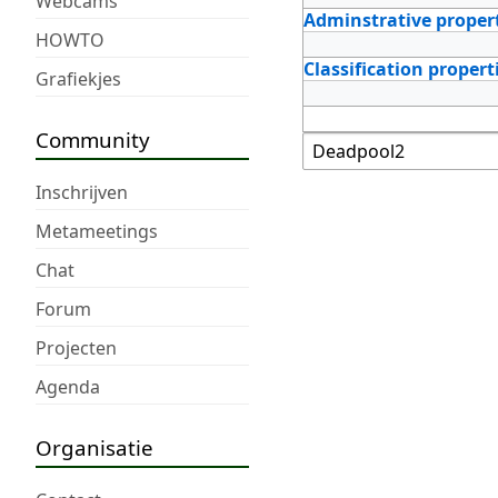
Webcams
Adminstrative proper
HOWTO
Classification propert
Grafiekjes
Community
Inschrijven
Metameetings
Chat
Forum
Projecten
Agenda
Organisatie