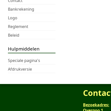
Contact
Bankrekening
Logo
Reglement
Beleid
Hulpmiddelen
Speciale pagina's
Afdrukversie
Contac
Bezoekadres:
Overgoo 1