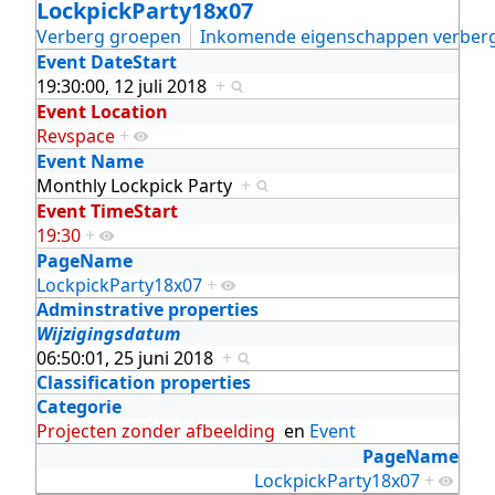
LockpickParty18x07
Verberg groepen
Inkomende eigenschappen verber
Event DateStart
19:30:00, 12 juli 2018
+
Event Location
Revspace
+
Event Name
Monthly Lockpick Party
+
Event TimeStart
19:30
+
PageName
LockpickParty18x07
+
Adminstrative properties
Wijzigingsdatum
06:50:01, 25 juni 2018
+
Classification properties
Categorie
Projecten zonder afbeelding
en
Event
PageName
LockpickParty18x07
+