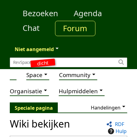
Bezoeken
Agenda
Chat
Forum
Niet aangemeld
dicht
Space
Community
Organisatie
Hulpmiddelen
Handelingen
Speciale pagina
Wiki bekijken
RDF
Hulp