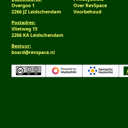
Overgoo 1
Over RevSpace
2266 JZ Leidschendam
Voorbehoud
Postadres:
Vlietweg 15
2266 KA Leidschendam
Bestuur:
board@revspace.nl