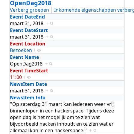
OpenDag2018
Verberg groepen
Inkomende eigenschappen verber
Event DateEnd
maart 31, 2018
+
Event DateStart
maart 31, 2018
+
Event Location
Bezoeken
+
Event Name
OpenDag2018
+
Event TimeStart
11:00
+
NewsItem Date
maart 31, 2018
+
NewsItem Info
''Op zaterdag 31 maart kan iedereen weer vrij
binnenlopen in een hackerspace. Tijdens deze
open dag is het mogelijk om te zien wat
bijvoorbeeld hacken inhoudt en te zien wat er
allemaal kan in een hackerspace.''
+