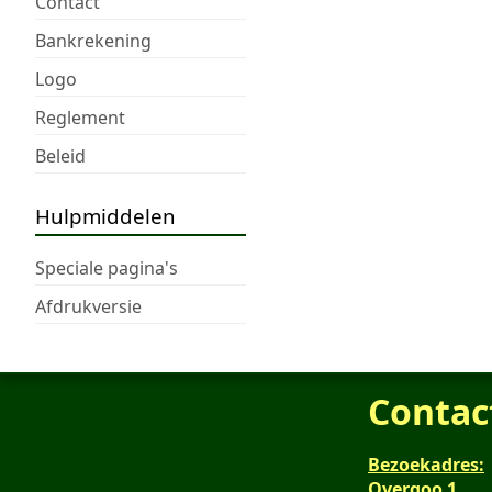
Contact
Bankrekening
Logo
Reglement
Beleid
Hulpmiddelen
Speciale pagina's
Afdrukversie
Contac
Bezoekadres:
Overgoo 1