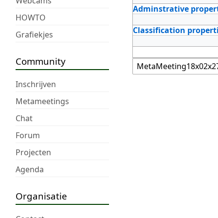
Webcams
Adminstrative proper
HOWTO
Classification propert
Grafiekjes
Community
Inschrijven
Metameetings
Chat
Forum
Projecten
Agenda
Organisatie