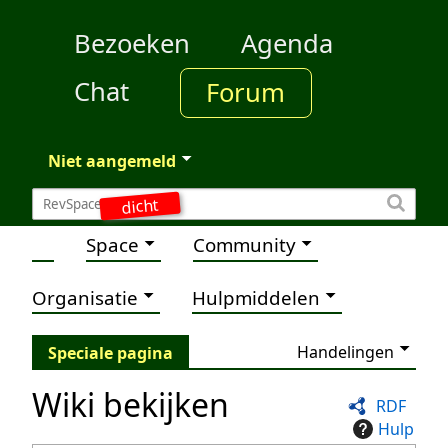
Bezoeken
Agenda
Chat
Forum
Niet aangemeld
dicht
Space
Community
Organisatie
Hulpmiddelen
Handelingen
Speciale pagina
Wiki bekijken
RDF
Hulp