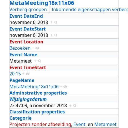
MetaMeeting18x11x06
Verberg groepen
Inkomende eigenschappen verber
Event DateEnd
november 6, 2018
+
Event DateStart
november 6, 2018
+
Event Location
Bezoeken
+
Event Name
Metameet
+
Event TimeStart
20:15
+
PageName
MetaMeeting18x11x06
+
Adminstrative properties
Wijzigingsdatum
23:47:09, 6 november 2018
+
Classification properties
Categorie
Projecten zonder afbeelding
,
Event
en
Metameet