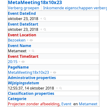
MetaMeeting18x10x23
Verberg groepen
Inkomende eigenschappen verber
Event DateEnd
oktober 23, 2018
+
Event DateStart
oktober 23, 2018
+
Event Location
Bezoeken
+
Event Name
Metameet
+
Event TimeStart
20:15
+
PageName
MetaMeeting18x10x23
+
Adminstrative properties
Wijzigingsdatum
12:55:37, 14 oktober 2018
+
Classification properties
Categorie
Projecten zonder afbeelding
,
Event
en
Metameet