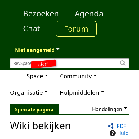
Bezoeken
Agenda
Chat
Forum
Niet aangemeld
dicht
Space
Community
Organisatie
Hulpmiddelen
Handelingen
Speciale pagina
Wiki bekijken
RDF
Hulp