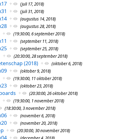
x17
+
(juli 17, 2018)
x31
+
(juli 31, 2018)
x14
+
(augustus 14, 2018)
x28
+
(augustus 28, 2018)
+
(19:30:00, 6 september 2018)
x11
+
(september 11, 2018)
x25
+
(september 25, 2018)
h
+
(20:30:00, 28 september 2018)
tenschap (2018)
+
(oktober 6, 2018)
x09
+
(oktober 9, 2018)
+
(19:30:00, 11 oktober 2018)
x23
+
(oktober 23, 2018)
boards
+
(20:30:00, 26 oktober 2018)
+
(19:30:00, 1 november 2018)
(18:30:00, 3 november 2018)
x06
+
(november 6, 2018)
x20
+
(november 20, 2018)
op
+
(20:30:00, 30 november 2018)
x04
+
(december 4, 2018)