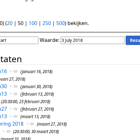
0
) (
20
|
50
|
100
|
250
|
500
) bekijken.
Waarde:
ltaten
x16
+
(januari 16, 2018)
nuari 27, 2018)
x30
+
(januari 30, 2018)
x13
+
(februari 13, 2018)
(20:30:00, 23 februari 2018)
x27
+
(februari 27, 2018)
x13
+
(maart 13, 2018)
ring 2018
+
(maart 27, 2018)
+
(20:30:00, 30 maart 2018)
(maart 31, 2018)