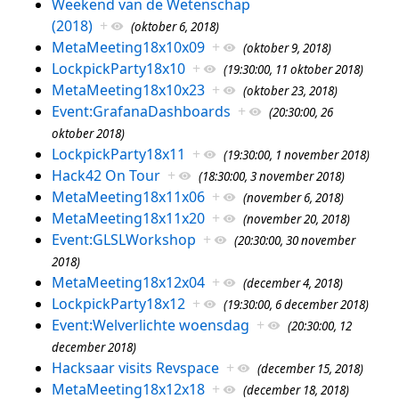
Weekend van de Wetenschap
(2018)
+
(oktober 6, 2018)
MetaMeeting18x10x09
+
(oktober 9, 2018)
LockpickParty18x10
+
(19:30:00, 11 oktober 2018)
MetaMeeting18x10x23
+
(oktober 23, 2018)
Event:GrafanaDashboards
+
(20:30:00, 26
oktober 2018)
LockpickParty18x11
+
(19:30:00, 1 november 2018)
Hack42 On Tour
+
(18:30:00, 3 november 2018)
MetaMeeting18x11x06
+
(november 6, 2018)
MetaMeeting18x11x20
+
(november 20, 2018)
Event:GLSLWorkshop
+
(20:30:00, 30 november
2018)
MetaMeeting18x12x04
+
(december 4, 2018)
LockpickParty18x12
+
(19:30:00, 6 december 2018)
Event:Welverlichte woensdag
+
(20:30:00, 12
december 2018)
Hacksaar visits Revspace
+
(december 15, 2018)
MetaMeeting18x12x18
+
(december 18, 2018)