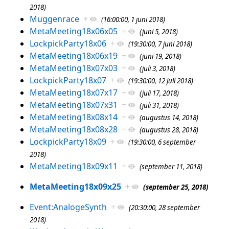
2018)
Muggenrace
+
(16:00:00, 1 juni 2018)
MetaMeeting18x06x05
+
(juni 5, 2018)
LockpickParty18x06
+
(19:30:00, 7 juni 2018)
MetaMeeting18x06x19
+
(juni 19, 2018)
MetaMeeting18x07x03
+
(juli 3, 2018)
LockpickParty18x07
+
(19:30:00, 12 juli 2018)
MetaMeeting18x07x17
+
(juli 17, 2018)
MetaMeeting18x07x31
+
(juli 31, 2018)
MetaMeeting18x08x14
+
(augustus 14, 2018)
MetaMeeting18x08x28
+
(augustus 28, 2018)
LockpickParty18x09
+
(19:30:00, 6 september
2018)
MetaMeeting18x09x11
+
(september 11, 2018)
MetaMeeting18x09x25
+
(september 25, 2018)
Event:AnalogeSynth
+
(20:30:00, 28 september
2018)