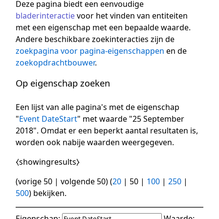
Deze pagina biedt een eenvoudige
bladerinteractie
voor het vinden van entiteiten
met een eigenschap met een bepaalde waarde.
Andere beschikbare zoekinteracties zijn de
zoekpagina voor pagina-eigenschappen
en de
zoekopdrachtbouwer
.
Op eigenschap zoeken
Een lijst van alle pagina's met de eigenschap
"
Event DateStart
" met waarde "25 September
2018". Omdat er een beperkt aantal resultaten is,
worden ook nabije waarden weergegeven.
⧼showingresults⧽
(
vorige 50
|
volgende 50
) (
20
|
50
|
100
|
250
|
500
) bekijken.
Eigenschap:
Waarde: