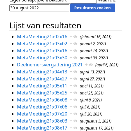
Lijst van resultaten
MetaMeeting21x02x16
+
(februari 16, 2021)
MetaMeeting21x03x02
+
(maart 2, 2021)
MetaMeeting21x03x16
+
(maart 16, 2021)
MetaMeeting21x03x30
+
(maart 30, 2021)
Deelnemersvergadering 2021
+
(april 6, 2021)
MetaMeeting21x04x13
+
(april 13, 2021)
MetaMeeting21x04x27
+
(april 27, 2021)
MetaMeeting21x05x11
+
(mei 11, 2021)
MetaMeeting21x05x25
+
(mei 25, 2021)
MetaMeeting21x06x08
+
(juni 8, 2021)
MetaMeeting21x07x06
+
(juli 6, 2021)
MetaMeeting21x07x20
+
(juli 20, 2021)
MetaMeeting21x08x03
+
(augustus 3, 2021)
MetaMeeting21x08x17
+
(augustus 17, 2021)