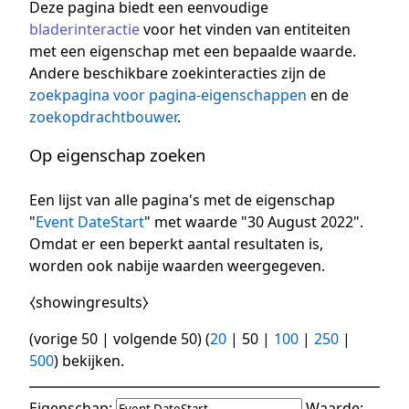
Deze pagina biedt een eenvoudige
bladerinteractie
voor het vinden van entiteiten
met een eigenschap met een bepaalde waarde.
Andere beschikbare zoekinteracties zijn de
zoekpagina voor pagina-eigenschappen
en de
zoekopdrachtbouwer
.
Op eigenschap zoeken
Een lijst van alle pagina's met de eigenschap
"
Event DateStart
" met waarde "30 August 2022".
Omdat er een beperkt aantal resultaten is,
worden ook nabije waarden weergegeven.
⧼showingresults⧽
(
vorige 50
|
volgende 50
) (
20
|
50
|
100
|
250
|
500
) bekijken.
Eigenschap:
Waarde: