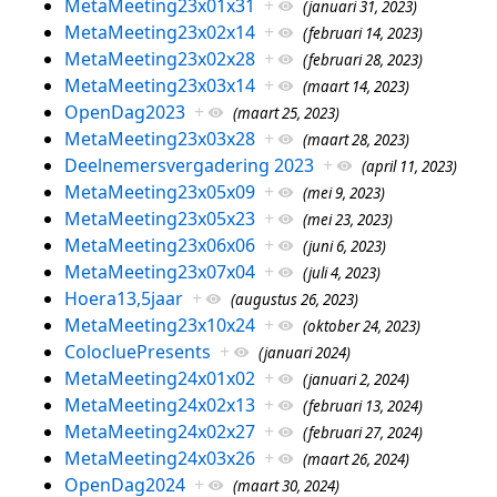
MetaMeeting23x01x31
+
(januari 31, 2023)
MetaMeeting23x02x14
+
(februari 14, 2023)
MetaMeeting23x02x28
+
(februari 28, 2023)
MetaMeeting23x03x14
+
(maart 14, 2023)
OpenDag2023
+
(maart 25, 2023)
MetaMeeting23x03x28
+
(maart 28, 2023)
Deelnemersvergadering 2023
+
(april 11, 2023)
MetaMeeting23x05x09
+
(mei 9, 2023)
MetaMeeting23x05x23
+
(mei 23, 2023)
MetaMeeting23x06x06
+
(juni 6, 2023)
MetaMeeting23x07x04
+
(juli 4, 2023)
Hoera13,5jaar
+
(augustus 26, 2023)
MetaMeeting23x10x24
+
(oktober 24, 2023)
ColocluePresents
+
(januari 2024)
MetaMeeting24x01x02
+
(januari 2, 2024)
MetaMeeting24x02x13
+
(februari 13, 2024)
MetaMeeting24x02x27
+
(februari 27, 2024)
MetaMeeting24x03x26
+
(maart 26, 2024)
OpenDag2024
+
(maart 30, 2024)