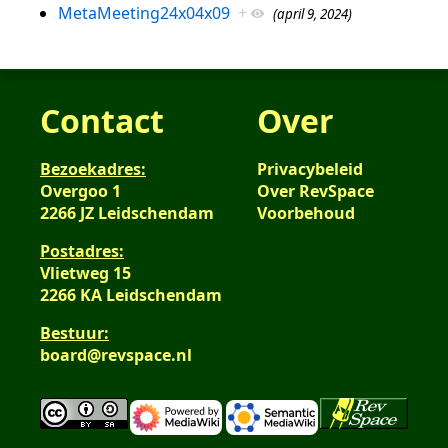
MetaMeeting24x04x09
+
(april 9, 2024)
Contact
Over
Bezoekadres:
Privacybeleid
Overgoo 1
Over RevSpace
2266 JZ Leidschendam
Voorbehoud
Postadres:
Vlietweg 15
2266 KA Leidschendam
Bestuur:
board@revspace.nl