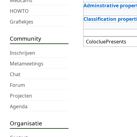
Webcams
Adminstrative proper
HOWTO
Classification propert
Grafiekjes
Community
Inschrijven
Metameetings
Chat
Forum
Projecten
Agenda
Organisatie