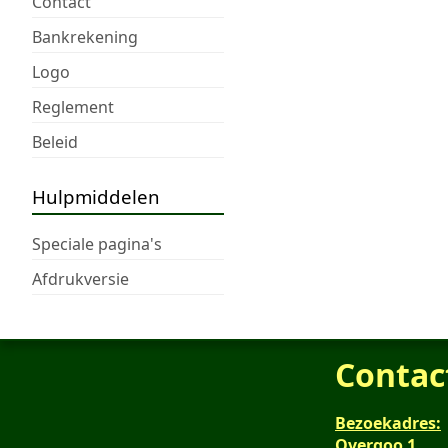
Contact
Bankrekening
Logo
Reglement
Beleid
Hulpmiddelen
Speciale pagina's
Afdrukversie
Contac
Bezoekadres:
Overgoo 1