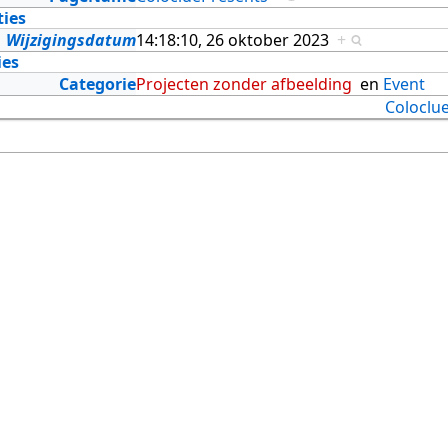
ties
Wijzigingsdatum
14:18:10, 26 oktober 2023
+
ies
Categorie
Projecten zonder afbeelding
en
Event
Coloclu