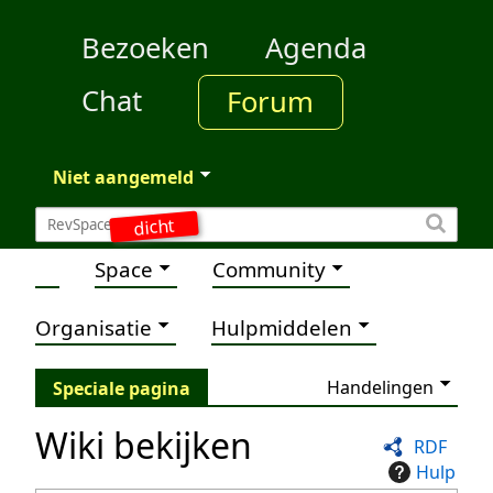
Bezoeken
Agenda
Chat
Forum
Niet aangemeld
dicht
Space
Community
Organisatie
Hulpmiddelen
Handelingen
Speciale pagina
Wiki bekijken
RDF
Hulp