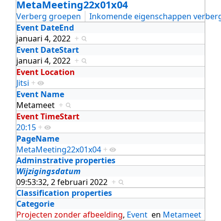
MetaMeeting22x01x04
Verberg groepen
Inkomende eigenschappen verber
Event DateEnd
januari 4, 2022
+
Event DateStart
januari 4, 2022
+
Event Location
Jitsi
+
Event Name
Metameet
+
Event TimeStart
20:15
+
PageName
MetaMeeting22x01x04
+
Adminstrative properties
Wijzigingsdatum
09:53:32, 2 februari 2022
+
Classification properties
Categorie
Projecten zonder afbeelding
,
Event
en
Metameet