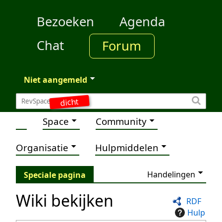
Bezoeken
Agenda
Chat
Forum
Niet aangemeld
dicht
Space
Community
Organisatie
Hulpmiddelen
Handelingen
Speciale pagina
Wiki bekijken
RDF
Hulp