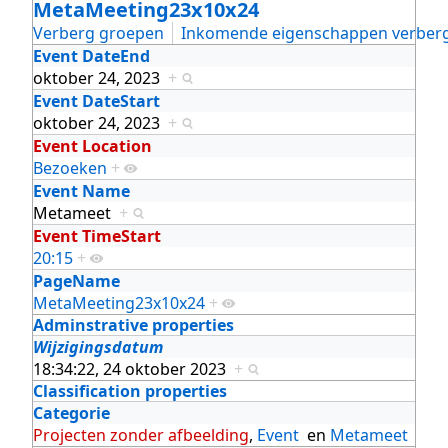
MetaMeeting23x10x24
Verberg groepen
Inkomende eigenschappen verber
Event DateEnd
oktober 24, 2023
+
Event DateStart
oktober 24, 2023
+
Event Location
Bezoeken
+
Event Name
Metameet
+
Event TimeStart
20:15
+
PageName
MetaMeeting23x10x24
+
Adminstrative properties
Wijzigingsdatum
18:34:22, 24 oktober 2023
+
Classification properties
Categorie
Projecten zonder afbeelding
,
Event
en
Metameet