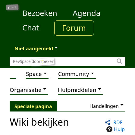
?
n =
Bezoeken
Agenda
Chat
Forum
Niet aangemeld
?
Space
Community
Organisatie
Hulpmiddelen
Handelingen
Speciale pagina
Wiki bekijken
RDF
Hulp