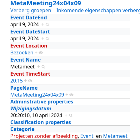
MetaMeeting24x04x09
Verberg groepen
Inkomende eigenschappen verber
Event DateEnd
april 9, 2024
+
Event DateStart
april 9, 2024
+
Event Location
Bezoeken
+
Event Name
Metameet
+
Event TimeStart
20:15
+
PageName
MetaMeeting24x04x09
+
Adminstrative properties
Wijzigingsdatum
20:20:10, 10 april 2024
+
Classification properties
Categorie
Projecten zonder afbeelding
,
Event
en
Metameet