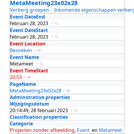
MetaMeeting23x02x28
Verberg groepen
Inkomende eigenschappen verber
Event DateEnd
februari 28, 2023
+
Event DateStart
februari 28, 2023
+
Event Location
Bezoeken
+
Event Name
Metameet
+
Event TimeStart
20:53
+
PageName
MetaMeeting23x02x28
+
Adminstrative properties
Wijzigingsdatum
20:14:49, 28 februari 2023
+
Classification properties
Categorie
Projecten zonder afbeelding
,
Event
en
Metameet