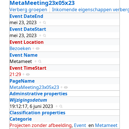
MetaMeeting23x05x23
Verberg groepen
Inkomende eigenschappen verber
Event DateEnd
mei 23, 2023
+
Event DateStart
mei 23, 2023
+
Event Location
Bezoeken
+
Event Name
Metameet
+
Event TimeStart
21:29
+
PageName
MetaMeeting23x05x23
+
Adminstrative properties
Wijzigingsdatum
19:12:17, 6 juni 2023
+
Classification properties
Categorie
Projecten zonder afbeelding
,
Event
en
Metameet