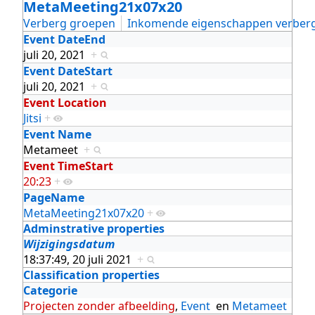
MetaMeeting21x07x20
Verberg groepen
Inkomende eigenschappen verber
Event DateEnd
juli 20, 2021
+
Event DateStart
juli 20, 2021
+
Event Location
Jitsi
+
Event Name
Metameet
+
Event TimeStart
20:23
+
PageName
MetaMeeting21x07x20
+
Adminstrative properties
Wijzigingsdatum
18:37:49, 20 juli 2021
+
Classification properties
Categorie
Projecten zonder afbeelding
,
Event
en
Metameet