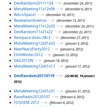
DevRandom20111124
+
(november 24, 2011)
MetaMeeting11x12x06
+
(december 6, 2011)
RetroSpace!
+
(december 10, 2011)
RevelationScience
+
(december 13, 2011)
MetaMeeting11x12x20
+
(december 20, 2011)
DevRandom11x21x22
+
(december 22, 2011)
Revspace-does-28c3
+
(december 27, 2011)
MetaMeeting12x01x03
+
(januari 3, 2012)
NewYearsParty2012
+
(januari 6, 2012)
Eth0Winter2012
+
(januari 13, 2012)
SAG2012W
+
(januari 14, 2012)
MetaMeeting12x01x17
+
(januari 17, 2012)
DevRandom20110119
+
(22:00:00, 19 januari
2012)
MetaMeeting12x01x31
+
(januari 31, 2012)
RaveRadio20120107
+
(februari 4, 2012)
FOSDEM 2012
+
(februari 4, 2012)