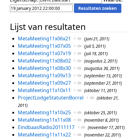
Lijst van resultaten
MetaMeeting11x06x21
+
(juni 21, 2011)
MetaMeeting11x07x05
+
(juli 5, 2011)
MetaMeeting11x07x19
+
(juli 19, 2011)
MetaMeeting11x08x02
+
(augustus 2, 2011)
MetaMeeting11x08x30
+
(augustus 30, 2011)
MetaMeeting11x09x13
+
(september 13, 2011)
MetaMeeting11x09x27
+
(september 27, 2011)
MetaMeeting11x10x11
+
(oktober 11, 2011)
ProjectLodgeStatutenBorrel
+
(oktober 21,
2011)
MetaMeeting11x10x25
+
(oktober 25, 2011)
MetaMeeting11x11x08
+
(november 8, 2011)
EindbaasRadio20111117
+
(november 17, 2011)
MetaMeeting11x11x22
+
(november 22, 2011)