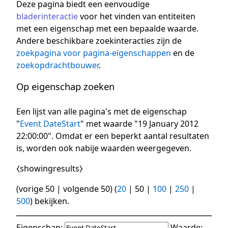
Deze pagina biedt een eenvoudige
bladerinteractie
voor het vinden van entiteiten
met een eigenschap met een bepaalde waarde.
Andere beschikbare zoekinteracties zijn de
zoekpagina voor pagina-eigenschappen
en de
zoekopdrachtbouwer
.
Op eigenschap zoeken
Een lijst van alle pagina's met de eigenschap
"
Event DateStart
" met waarde "19 January 2012
22:00:00". Omdat er een beperkt aantal resultaten
is, worden ook nabije waarden weergegeven.
⧼showingresults⧽
(
vorige 50
|
volgende 50
) (
20
|
50
|
100
|
250
|
500
) bekijken.
Eigenschap:
Waarde: