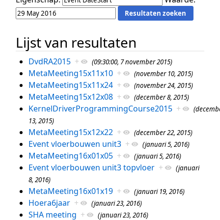
Lijst van resultaten
DvdRA2015
+
(09:30:00, 7 november 2015)
MetaMeeting15x11x10
+
(november 10, 2015)
MetaMeeting15x11x24
+
(november 24, 2015)
MetaMeeting15x12x08
+
(december 8, 2015)
KernelDriverProgrammingCourse2015
+
(decemb
13, 2015)
MetaMeeting15x12x22
+
(december 22, 2015)
Event vloerbouwen unit3
+
(januari 5, 2016)
MetaMeeting16x01x05
+
(januari 5, 2016)
Event vloerbouwen unit3 topvloer
+
(januari
8, 2016)
MetaMeeting16x01x19
+
(januari 19, 2016)
Hoera6jaar
+
(januari 23, 2016)
SHA meeting
+
(januari 23, 2016)