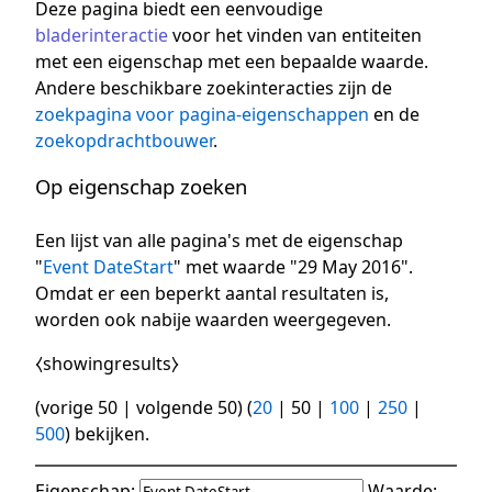
Deze pagina biedt een eenvoudige
bladerinteractie
voor het vinden van entiteiten
met een eigenschap met een bepaalde waarde.
Andere beschikbare zoekinteracties zijn de
zoekpagina voor pagina-eigenschappen
en de
zoekopdrachtbouwer
.
Op eigenschap zoeken
Een lijst van alle pagina's met de eigenschap
"
Event DateStart
" met waarde "29 May 2016".
Omdat er een beperkt aantal resultaten is,
worden ook nabije waarden weergegeven.
⧼showingresults⧽
(
vorige 50
|
volgende 50
) (
20
|
50
|
100
|
250
|
500
) bekijken.
Eigenschap:
Waarde: