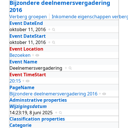
Bijzondere deelnemersvergadering
2016
Verberg groepen
Inkomende eigenschappen verber
Event DateEnd
oktober 11, 2016
+
Event DateStart
oktober 11, 2016
+
Event Location
Bezoeken
+
Event Name
Deelnemersvergadering
+
Event TimeStart
20:15
+
PageName
Bijzondere deelnemersvergadering 2016
+
Adminstrative properties
Wijzigingsdatum
14:23:19, 8 juni 2025
+
Classification properties
Categorie