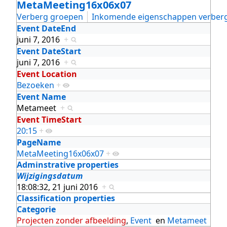
MetaMeeting16x06x07
Verberg groepen
Inkomende eigenschappen verber
Event DateEnd
juni 7, 2016
+
Event DateStart
juni 7, 2016
+
Event Location
Bezoeken
+
Event Name
Metameet
+
Event TimeStart
20:15
+
PageName
MetaMeeting16x06x07
+
Adminstrative properties
Wijzigingsdatum
18:08:32, 21 juni 2016
+
Classification properties
Categorie
Projecten zonder afbeelding
,
Event
en
Metameet