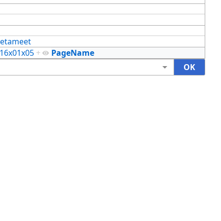
etameet
16x01x05
+
PageName