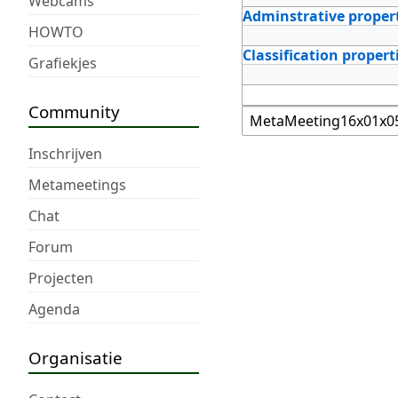
Webcams
Adminstrative proper
HOWTO
Classification propert
Grafiekjes
Community
Inschrijven
Metameetings
Chat
Forum
Projecten
Agenda
Organisatie