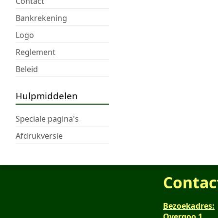
Contact
Bankrekening
Logo
Reglement
Beleid
Hulpmiddelen
Speciale pagina's
Afdrukversie
Contac
Bezoekadres:
Overgoo 1