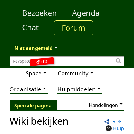
Bezoeken
Agenda
Chat
Forum
Niet aangemeld
dicht
Space
Community
Organisatie
Hulpmiddelen
Handelingen
Speciale pagina
Wiki bekijken
RDF
Hulp