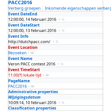
PACC2016
Verberg groepen
Inkomende eigenschappen verber
Event DateEnd
12:00:00, 14 februari 2016
+
Event DateStart
12:00:00, 13 februari 2016
+
Event Info
http://dutchpacc.com/
+
Event Location
Bezoeken
+
Event Name
Veron PACC contest 2016
+
Event TimeStart
11:00(‽) lokale tijd
+
PageName
PACC2016
+
Adminstrative properties
Wijzigingsdatum
10:09:14, 10 februari 2016
+
Classification properties