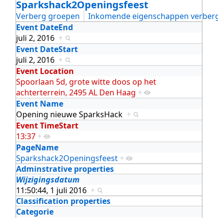
Sparkshack2Openingsfeest
Verberg groepen
Inkomende eigenschappen verber
Event DateEnd
juli 2, 2016
+
Event DateStart
juli 2, 2016
+
Event Location
Spoorlaan 5d, grote witte doos op het
achterterrein, 2495 AL Den Haag
+
Event Name
Opening nieuwe SparksHack
+
Event TimeStart
13:37
+
PageName
Sparkshack2Openingsfeest
+
Adminstrative properties
Wijzigingsdatum
11:50:44, 1 juli 2016
+
Classification properties
Categorie