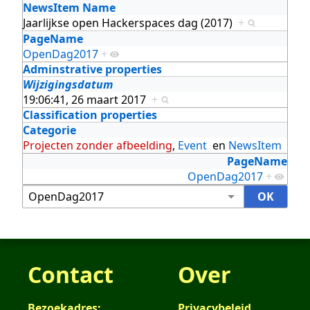
NewsItem Name
Jaarlijkse open Hackerspaces dag (2017)
+
PageName
OpenDag2017
+
Adminstrative properties
Wijzigingsdatum
19:06:41, 26 maart 2017
+
Classification properties
Categorie
Projecten zonder afbeelding
,
Event
en
NewsItem
PageName
OpenDag2017
+
Contact
Over
Bezoekadres:
Privacybeleid