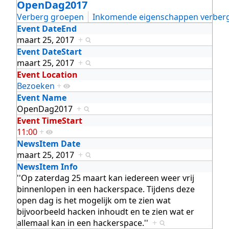
OpenDag2017
Verberg groepen
Inkomende eigenschappen verber
Event DateEnd
maart 25, 2017
+
Event DateStart
maart 25, 2017
+
Event Location
Bezoeken
+
Event Name
OpenDag2017
+
Event TimeStart
11:00
+
NewsItem Date
maart 25, 2017
+
NewsItem Info
''Op zaterdag 25 maart kan iedereen weer vrij
binnenlopen in een hackerspace. Tijdens deze
open dag is het mogelijk om te zien wat
bijvoorbeeld hacken inhoudt en te zien wat er
allemaal kan in een hackerspace.''
+