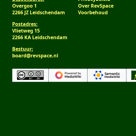
Overgoo 1
Over RevSpace
2266 JZ Leidschendam
Voorbehoud
Postadres:
Vlietweg 15
2266 KA Leidschendam
Bestuur:
board@revspace.nl