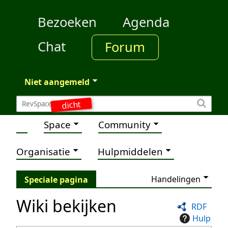
Bezoeken
Agenda
Chat
Forum
Niet aangemeld
dicht
Space
Community
Organisatie
Hulpmiddelen
Handelingen
Speciale pagina
Wiki bekijken
RDF
Hulp