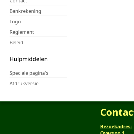
Contact
Bankrekening
Logo
Reglement
Beleid
Hulpmiddelen
Speciale pagina's
Afdrukversie
Contac
Bezoekadres:
Overgoo 1