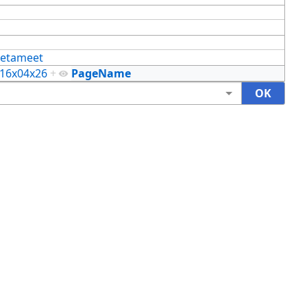
etameet
16x04x26
+
PageName