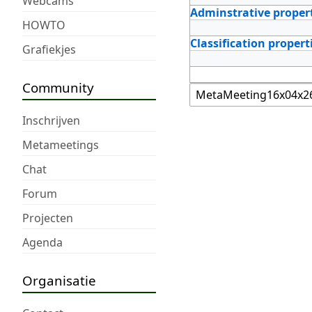
Webcams
Adminstrative proper
HOWTO
Classification propert
Grafiekjes
Community
Inschrijven
Metameetings
Chat
Forum
Projecten
Agenda
Organisatie