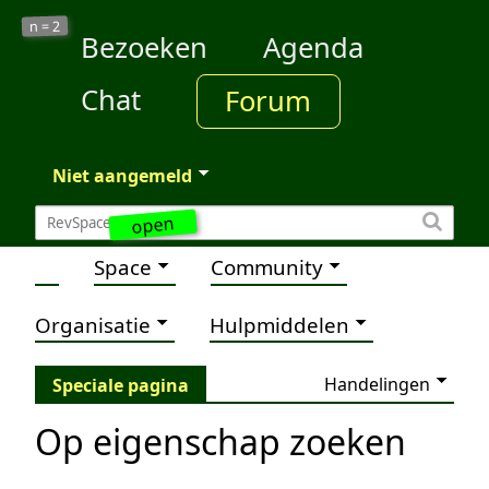
2
n =
Bezoeken
Agenda
Chat
Forum
Niet aangemeld
open
Space
Community
Organisatie
Hulpmiddelen
Handelingen
Speciale pagina
Op eigenschap zoeken