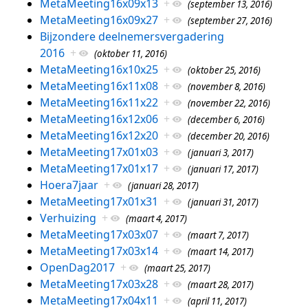
MetaMeeting16x09x13
+
(september 13, 2016)
MetaMeeting16x09x27
+
(september 27, 2016)
Bijzondere deelnemersvergadering
2016
+
(oktober 11, 2016)
MetaMeeting16x10x25
+
(oktober 25, 2016)
MetaMeeting16x11x08
+
(november 8, 2016)
MetaMeeting16x11x22
+
(november 22, 2016)
MetaMeeting16x12x06
+
(december 6, 2016)
MetaMeeting16x12x20
+
(december 20, 2016)
MetaMeeting17x01x03
+
(januari 3, 2017)
MetaMeeting17x01x17
+
(januari 17, 2017)
Hoera7jaar
+
(januari 28, 2017)
MetaMeeting17x01x31
+
(januari 31, 2017)
Verhuizing
+
(maart 4, 2017)
MetaMeeting17x03x07
+
(maart 7, 2017)
MetaMeeting17x03x14
+
(maart 14, 2017)
OpenDag2017
+
(maart 25, 2017)
MetaMeeting17x03x28
+
(maart 28, 2017)
MetaMeeting17x04x11
+
(april 11, 2017)