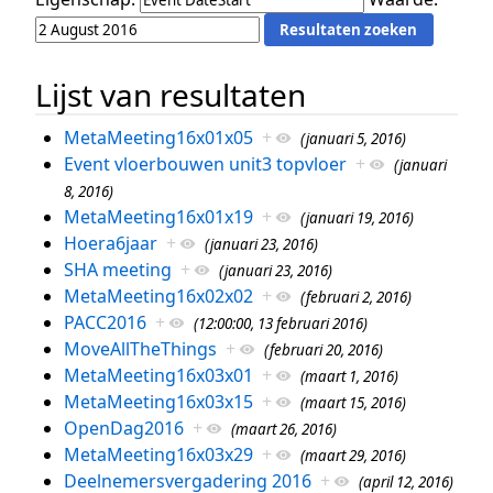
Lijst van resultaten
MetaMeeting16x01x05
+
(januari 5, 2016)
Event vloerbouwen unit3 topvloer
+
(januari
8, 2016)
MetaMeeting16x01x19
+
(januari 19, 2016)
Hoera6jaar
+
(januari 23, 2016)
SHA meeting
+
(januari 23, 2016)
MetaMeeting16x02x02
+
(februari 2, 2016)
PACC2016
+
(12:00:00, 13 februari 2016)
MoveAllTheThings
+
(februari 20, 2016)
MetaMeeting16x03x01
+
(maart 1, 2016)
MetaMeeting16x03x15
+
(maart 15, 2016)
OpenDag2016
+
(maart 26, 2016)
MetaMeeting16x03x29
+
(maart 29, 2016)
Deelnemersvergadering 2016
+
(april 12, 2016)