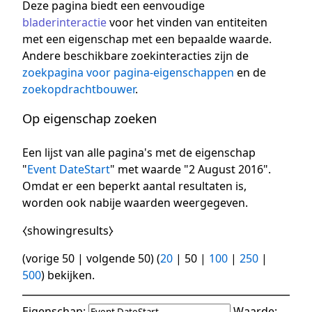
Deze pagina biedt een eenvoudige
bladerinteractie
voor het vinden van entiteiten
met een eigenschap met een bepaalde waarde.
Andere beschikbare zoekinteracties zijn de
zoekpagina voor pagina-eigenschappen
en de
zoekopdrachtbouwer
.
Op eigenschap zoeken
Een lijst van alle pagina's met de eigenschap
"
Event DateStart
" met waarde "2 August 2016".
Omdat er een beperkt aantal resultaten is,
worden ook nabije waarden weergegeven.
⧼showingresults⧽
(
vorige 50
|
volgende 50
) (
20
|
50
|
100
|
250
|
500
) bekijken.
Eigenschap:
Waarde: