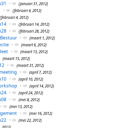
x31
+
(januari 31, 2012)
7
+
(februari 4, 2012)
(februari 4, 2012)
x14
+
(februari 14, 2012)
x28
+
(februari 28, 2012)
 Bestuur
+
(maart 1, 2012)
ctie
+
(maart 6, 2012)
eet
+
(maart 13, 2012)
(maart 15, 2012)
12
+
(maart 31, 2012)
-meeting
+
(april 7, 2012)
x10
+
(april 10, 2012)
orkshop
+
(april 14, 2012)
x24
+
(april 24, 2012)
x08
+
(mei 8, 2012)
+
(mei 13, 2012)
agement
+
(mei 16, 2012)
x22
+
(mei 22, 2012)
, 2012)