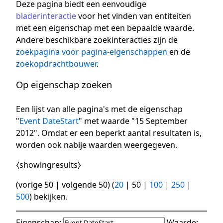
Deze pagina biedt een eenvoudige
bladerinteractie
voor het vinden van entiteiten
met een eigenschap met een bepaalde waarde.
Andere beschikbare zoekinteracties zijn de
zoekpagina voor pagina-eigenschappen
en de
zoekopdrachtbouwer
.
Op eigenschap zoeken
Een lijst van alle pagina's met de eigenschap
"
Event DateStart
" met waarde "15 September
2012". Omdat er een beperkt aantal resultaten is,
worden ook nabije waarden weergegeven.
⧼showingresults⧽
(
vorige 50
|
volgende 50
) (
20
|
50
|
100
|
250
|
500
) bekijken.
Eigenschap:
Waarde: