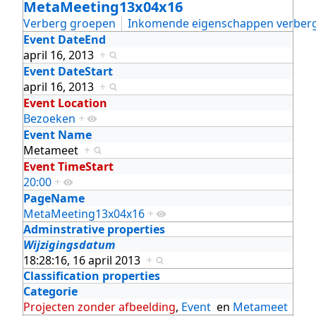
MetaMeeting13x04x16
Verberg groepen
Inkomende eigenschappen verber
Event DateEnd
april 16, 2013
+
Event DateStart
april 16, 2013
+
Event Location
Bezoeken
+
Event Name
Metameet
+
Event TimeStart
20:00
+
PageName
MetaMeeting13x04x16
+
Adminstrative properties
Wijzigingsdatum
18:28:16, 16 april 2013
+
Classification properties
Categorie
Projecten zonder afbeelding
,
Event
en
Metameet