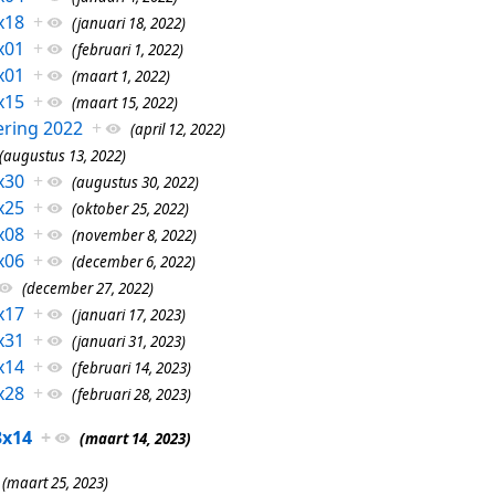
x18
+
(januari 18, 2022)
x01
+
(februari 1, 2022)
x01
+
(maart 1, 2022)
x15
+
(maart 15, 2022)
ring 2022
+
(april 12, 2022)
(augustus 13, 2022)
x30
+
(augustus 30, 2022)
x25
+
(oktober 25, 2022)
x08
+
(november 8, 2022)
x06
+
(december 6, 2022)
(december 27, 2022)
x17
+
(januari 17, 2023)
x31
+
(januari 31, 2023)
x14
+
(februari 14, 2023)
x28
+
(februari 28, 2023)
3x14
+
(maart 14, 2023)
(maart 25, 2023)