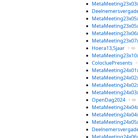
MetaMeeting23x03
Deelnemersvergade
MetaMeeting23x05
MetaMeeting23x05
MetaMeeting23x06
MetaMeeting23x07
Hoera13,5jaar
+
MetaMeeting23x10
ColocluePresents
+
MetaMeeting24x01
MetaMeeting24x02
MetaMeeting24x02
MetaMeeting24x03
OpenDag2024
+
MetaMeeting24x04
MetaMeeting24x04
MetaMeeting24x05
Deelnemersvergade
MetaMeeting24x06