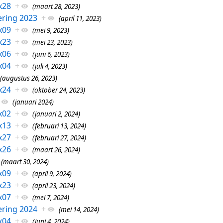
x28
+
(maart 28, 2023)
ring 2023
+
(april 11, 2023)
x09
+
(mei 9, 2023)
x23
+
(mei 23, 2023)
x06
+
(juni 6, 2023)
x04
+
(juli 4, 2023)
(augustus 26, 2023)
x24
+
(oktober 24, 2023)
(januari 2024)
x02
+
(januari 2, 2024)
x13
+
(februari 13, 2024)
x27
+
(februari 27, 2024)
x26
+
(maart 26, 2024)
(maart 30, 2024)
x09
+
(april 9, 2024)
x23
+
(april 23, 2024)
x07
+
(mei 7, 2024)
ring 2024
+
(mei 14, 2024)
x04
+
(juni 4, 2024)