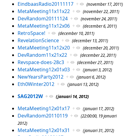
EindbaasRadio20111117
+
(november 17, 2011)
MetaMeeting11x11x22
+
(november 22, 2011)
DevRandom20111124
+
(november 24, 2011)
MetaMeeting11x12x06
+
(december 6, 2011)
RetroSpace!
+
(december 10, 2011)
RevelationScience
+
(december 13, 2011)
MetaMeeting11x12x20
+
(december 20, 2011)
DevRandom11x21x22
+
(december 22, 2011)
Revspace-does-28c3
+
(december 27, 2011)
MetaMeeting12x01x03
+
(januari 3, 2012)
NewYearsParty2012
+
(januari 6, 2012)
Eth0Winter2012
+
(januari 13, 2012)
SAG2012W
+
(januari 14, 2012)
MetaMeeting12x01x17
+
(januari 17, 2012)
DevRandom20110119
+
(22:00:00, 19 januari
2012)
MetaMeeting12x01x31
+
(januari 31, 2012)