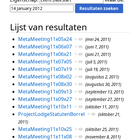
Lijst van resultaten
MetaMeeting11x05x24
+
(mei 24, 2011)
MetaMeeting11x06x07
+
(juni 7, 2011)
MetaMeeting11x06x21
+
(juni 21, 2011)
MetaMeeting11x07x05
+
(juli 5, 2011)
MetaMeeting11x07x19
+
(juli 19, 2011)
MetaMeeting11x08x02
+
(augustus 2, 2011)
MetaMeeting11x08x30
+
(augustus 30, 2011)
MetaMeeting11x09x13
+
(september 13, 2011)
MetaMeeting11x09x27
+
(september 27, 2011)
MetaMeeting11x10x11
+
(oktober 11, 2011)
ProjectLodgeStatutenBorrel
+
(oktober 21,
2011)
MetaMeeting11x10x25
+
(oktober 25, 2011)
MetaMeeting11x11x08
+
(november 8, 2011)