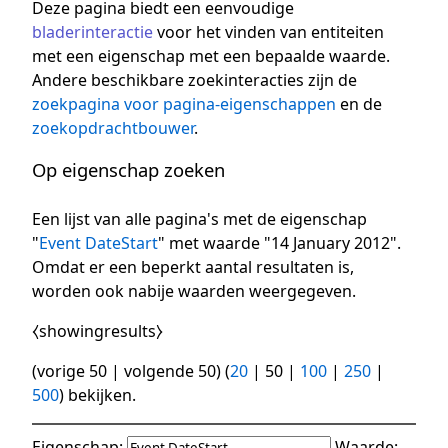
Deze pagina biedt een eenvoudige
bladerinteractie
voor het vinden van entiteiten
met een eigenschap met een bepaalde waarde.
Andere beschikbare zoekinteracties zijn de
zoekpagina voor pagina-eigenschappen
en de
zoekopdrachtbouwer
.
Op eigenschap zoeken
Een lijst van alle pagina's met de eigenschap
"
Event DateStart
" met waarde "14 January 2012".
Omdat er een beperkt aantal resultaten is,
worden ook nabije waarden weergegeven.
⧼showingresults⧽
(
vorige 50
|
volgende 50
) (
20
|
50
|
100
|
250
|
500
) bekijken.
Eigenschap:
Waarde: