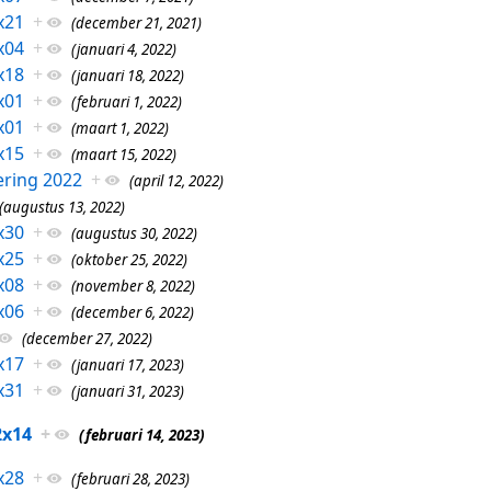
x21
+
(december 21, 2021)
x04
+
(januari 4, 2022)
x18
+
(januari 18, 2022)
x01
+
(februari 1, 2022)
x01
+
(maart 1, 2022)
x15
+
(maart 15, 2022)
ring 2022
+
(april 12, 2022)
(augustus 13, 2022)
x30
+
(augustus 30, 2022)
x25
+
(oktober 25, 2022)
x08
+
(november 8, 2022)
x06
+
(december 6, 2022)
(december 27, 2022)
x17
+
(januari 17, 2023)
x31
+
(januari 31, 2023)
2x14
+
(februari 14, 2023)
x28
+
(februari 28, 2023)