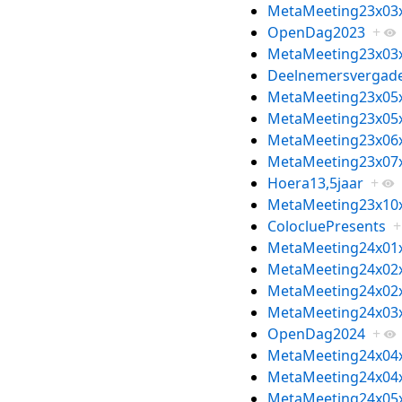
MetaMeeting23x03
OpenDag2023
+
MetaMeeting23x03
Deelnemersvergade
MetaMeeting23x05
MetaMeeting23x05
MetaMeeting23x06
MetaMeeting23x07
Hoera13,5jaar
+
MetaMeeting23x10
ColocluePresents
+
MetaMeeting24x01
MetaMeeting24x02
MetaMeeting24x02
MetaMeeting24x03
OpenDag2024
+
MetaMeeting24x04
MetaMeeting24x04
MetaMeeting24x05