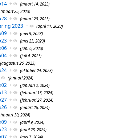
x14
+
(maart 14, 2023)
(maart 25, 2023)
x28
+
(maart 28, 2023)
ring 2023
+
(april 11, 2023)
x09
+
(mei 9, 2023)
x23
+
(mei 23, 2023)
x06
+
(juni 6, 2023)
x04
+
(juli 4, 2023)
(augustus 26, 2023)
x24
+
(oktober 24, 2023)
(januari 2024)
x02
+
(januari 2, 2024)
x13
+
(februari 13, 2024)
x27
+
(februari 27, 2024)
x26
+
(maart 26, 2024)
(maart 30, 2024)
x09
+
(april 9, 2024)
x23
+
(april 23, 2024)
x07
+
(mei 7, 2024)