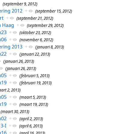
(september 9, 2012)
ring 2012
+
(september 15, 2012)
rt
+
(september 21, 2012)
en Haag
+
(september 29, 2012)
x23
+
(oktober 23, 2012)
x06
+
(november 6, 2012)
ring 2013
+
(januari 8, 2013)
x22
+
(januari 22, 2013)
(januari 26, 2013)
(januari 26, 2013)
x05
+
(februari 5, 2013)
x19
+
(februari 19, 2013)
art 2, 2013)
x05
+
(maart 5, 2013)
x19
+
(maart 19, 2013)
(maart 30, 2013)
x02
+
(april 2, 2013)
3-I
+
(april 6, 2013)
x16
+
(april 16, 2013)