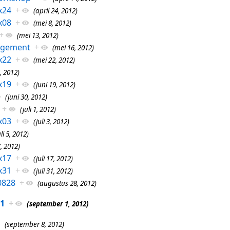
x24
+
(april 24, 2012)
x08
+
(mei 8, 2012)
+
(mei 13, 2012)
agement
+
(mei 16, 2012)
x22
+
(mei 22, 2012)
, 2012)
x19
+
(juni 19, 2012)
(juni 30, 2012)
+
(juli 1, 2012)
x03
+
(juli 3, 2012)
uli 5, 2012)
7, 2012)
x17
+
(juli 17, 2012)
x31
+
(juli 31, 2012)
0828
+
(augustus 28, 2012)
1
+
(september 1, 2012)
(september 8, 2012)