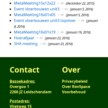
MetaMeeting15x12x22
+
(december 22, 2015)
Event vloerbouwen unit3
+
(januari 5, 2016)
MetaMeeting16x01x05
+
(januari 5, 2016)
Event vloerbouwen unit3 topvloer
+
(januari
8, 2016)
MetaMeeting16x01x19
+
(januari 19, 2016)
Hoera6jaar
+
(januari 23, 2016)
SHA meeting
+
(januari 23, 2016)
Contact
Over
Bezoekadres:
Privacybeleid
Overgoo 1
Over RevSpace
2266 JZ Leidschendam
Voorbehoud
Postadres:
Vlietweg 15