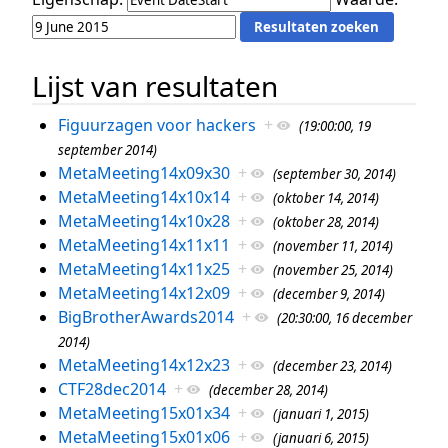
Lijst van resultaten
Figuurzagen voor hackers
+
(19:00:00, 19
september 2014)
MetaMeeting14x09x30
+
(september 30, 2014)
MetaMeeting14x10x14
+
(oktober 14, 2014)
MetaMeeting14x10x28
+
(oktober 28, 2014)
MetaMeeting14x11x11
+
(november 11, 2014)
MetaMeeting14x11x25
+
(november 25, 2014)
MetaMeeting14x12x09
+
(december 9, 2014)
BigBrotherAwards2014
+
(20:30:00, 16 december
2014)
MetaMeeting14x12x23
+
(december 23, 2014)
CTF28dec2014
+
(december 28, 2014)
MetaMeeting15x01x34
+
(januari 1, 2015)
MetaMeeting15x01x06
+
(januari 6, 2015)