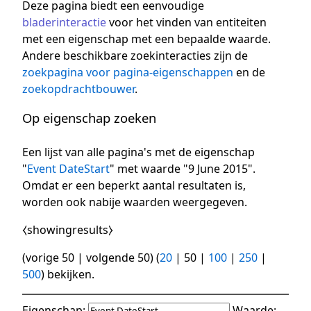
Deze pagina biedt een eenvoudige
bladerinteractie
voor het vinden van entiteiten
met een eigenschap met een bepaalde waarde.
Andere beschikbare zoekinteracties zijn de
zoekpagina voor pagina-eigenschappen
en de
zoekopdrachtbouwer
.
Op eigenschap zoeken
Een lijst van alle pagina's met de eigenschap
"
Event DateStart
" met waarde "9 June 2015".
Omdat er een beperkt aantal resultaten is,
worden ook nabije waarden weergegeven.
⧼showingresults⧽
(
vorige 50
|
volgende 50
) (
20
|
50
|
100
|
250
|
500
) bekijken.
Eigenschap:
Waarde: