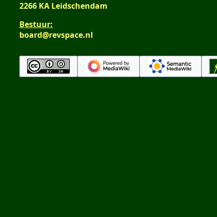
2266 KA Leidschendam
Bestuur:
board@revspace.nl