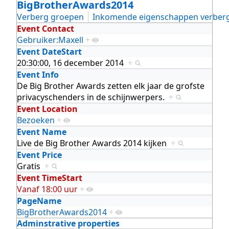
BigBrotherAwards2014
Verberg groepen
Inkomende eigenschappen verber
Event Contact
Gebruiker:Maxell
+
Event DateStart
20:30:00, 16 december 2014
+
Event Info
De Big Brother Awards zetten elk jaar de grofste
privacyschenders in de schijnwerpers.
+
Event Location
Bezoeken
+
Event Name
Live de Big Brother Awards 2014 kijken
+
Event Price
Gratis
+
Event TimeStart
Vanaf 18:00 uur
+
PageName
BigBrotherAwards2014
+
Adminstrative properties