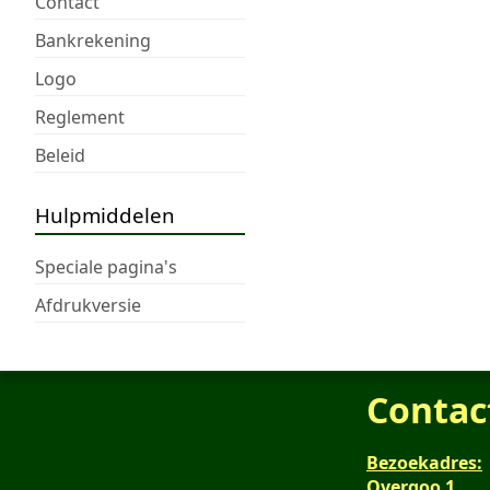
Contact
Bankrekening
Logo
Reglement
Beleid
Hulpmiddelen
Speciale pagina's
Afdrukversie
Contac
Bezoekadres:
Overgoo 1