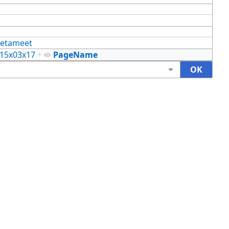
etameet
15x03x17
+
PageName