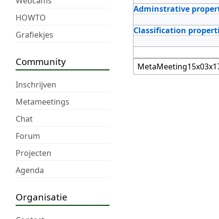
Webcams
Adminstrative proper
HOWTO
Classification propert
Grafiekjes
Community
Inschrijven
Metameetings
Chat
Forum
Projecten
Agenda
Organisatie