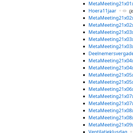
MetaMeeting21x01
Hoera11jaar
+
(j
MetaMeeting21x02
MetaMeeting21x02
MetaMeeting21x03
MetaMeeting21x03
MetaMeeting21x03
Deelnemersvergade
MetaMeeting21x04
MetaMeeting21x04
MetaMeeting21x05
MetaMeeting21x05
MetaMeeting21x06
MetaMeeting21x07
MetaMeeting21x07
MetaMeeting21x08
MetaMeeting21x08
MetaMeeting21x09
Ventilatieklusdag
+