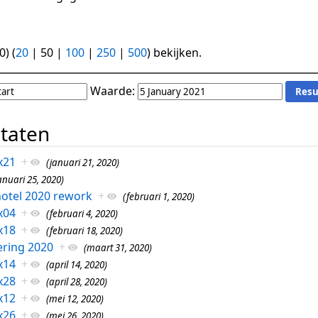
0
) (
20
|
50
|
100
|
250
|
500
) bekijken.
Waarde:
ltaten
x21
+
(januari 21, 2020)
anuari 25, 2020)
otel 2020 rework
+
(februari 1, 2020)
x04
+
(februari 4, 2020)
x18
+
(februari 18, 2020)
ring 2020
+
(maart 31, 2020)
x14
+
(april 14, 2020)
x28
+
(april 28, 2020)
x12
+
(mei 12, 2020)
x26
+
(mei 26, 2020)