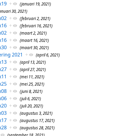
x19
+
(januari 19, 2021)
anuari 30, 2021)
x02
+
(februari 2, 2021)
x16
+
(februari 16, 2021)
x02
+
(maart 2, 2021)
x16
+
(maart 16, 2021)
x30
+
(maart 30, 2021)
ring 2021
+
(april 6, 2021)
x13
+
(april 13, 2021)
x27
+
(april 27, 2021)
x11
+
(mei 11, 2021)
x25
+
(mei 25, 2021)
x08
+
(juni 8, 2021)
x06
+
(juli 6, 2021)
x20
+
(juli 20, 2021)
x03
+
(augustus 3, 2021)
x17
+
(augustus 17, 2021)
x28
+
(augustus 28, 2021)
(september 18, 2021)