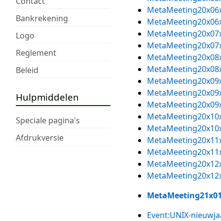
Contact
MetaMeeting20x06
Bankrekening
MetaMeeting20x06
MetaMeeting20x07
Logo
MetaMeeting20x07
Reglement
MetaMeeting20x08
MetaMeeting20x08
Beleid
MetaMeeting20x09
MetaMeeting20x09
Hulpmiddelen
MetaMeeting20x09
MetaMeeting20x10
Speciale pagina's
MetaMeeting20x10
Afdrukversie
MetaMeeting20x11
MetaMeeting20x11
MetaMeeting20x12
MetaMeeting20x12
MetaMeeting21x0
Event:UNIX-nieuwja