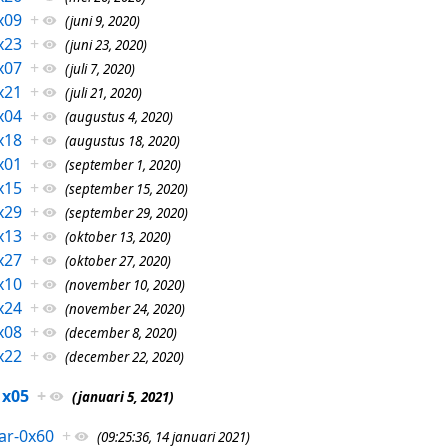
x09
+
(juni 9, 2020)
x23
+
(juni 23, 2020)
x07
+
(juli 7, 2020)
x21
+
(juli 21, 2020)
x04
+
(augustus 4, 2020)
x18
+
(augustus 18, 2020)
x01
+
(september 1, 2020)
x15
+
(september 15, 2020)
x29
+
(september 29, 2020)
x13
+
(oktober 13, 2020)
x27
+
(oktober 27, 2020)
x10
+
(november 10, 2020)
x24
+
(november 24, 2020)
x08
+
(december 8, 2020)
x22
+
(december 22, 2020)
1x05
+
(januari 5, 2021)
ar-0x60
+
(09:25:36, 14 januari 2021)