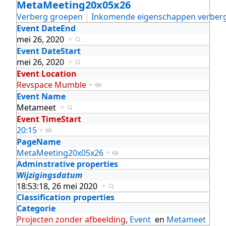
MetaMeeting20x05x26
Verberg groepen
Inkomende eigenschappen verber
Event DateEnd
mei 26, 2020
+
Event DateStart
mei 26, 2020
+
Event Location
Revspace Mumble
+
Event Name
Metameet
+
Event TimeStart
20:15
+
PageName
MetaMeeting20x05x26
+
Adminstrative properties
Wijzigingsdatum
18:53:18, 26 mei 2020
+
Classification properties
Categorie
Projecten zonder afbeelding
,
Event
en
Metameet