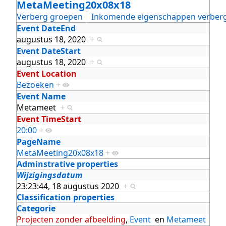
MetaMeeting20x08x18
Verberg groepen
Inkomende eigenschappen verber
Event DateEnd
augustus 18, 2020
+
Event DateStart
augustus 18, 2020
+
Event Location
Bezoeken
+
Event Name
Metameet
+
Event TimeStart
20:00
+
PageName
MetaMeeting20x08x18
+
Adminstrative properties
Wijzigingsdatum
23:23:44, 18 augustus 2020
+
Classification properties
Categorie
Projecten zonder afbeelding
,
Event
en
Metameet