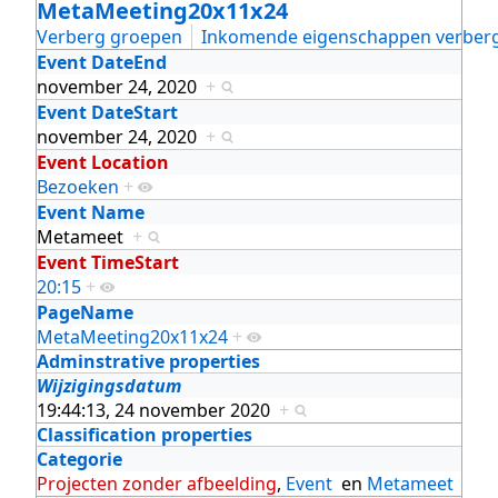
MetaMeeting20x11x24
Verberg groepen
Inkomende eigenschappen verber
Event DateEnd
november 24, 2020
+
Event DateStart
november 24, 2020
+
Event Location
Bezoeken
+
Event Name
Metameet
+
Event TimeStart
20:15
+
PageName
MetaMeeting20x11x24
+
Adminstrative properties
Wijzigingsdatum
19:44:13, 24 november 2020
+
Classification properties
Categorie
Projecten zonder afbeelding
,
Event
en
Metameet