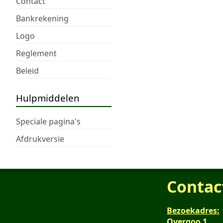
Contact
Bankrekening
Logo
Reglement
Beleid
Hulpmiddelen
Speciale pagina's
Afdrukversie
Contac
Bezoekadres:
Overgoo 1