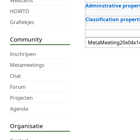
Webcams
Adminstrative proper
HOWTO
Classification propert
Grafiekjes
Community
Inschrijven
Metameetings
Chat
Forum
Projecten
Agenda
Organisatie