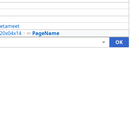
etameet
20x04x14
+
PageName