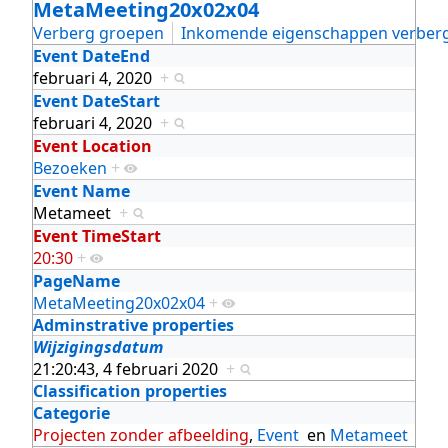
MetaMeeting20x02x04
Verberg groepen
Inkomende eigenschappen verber
Event DateEnd
februari 4, 2020
+
Event DateStart
februari 4, 2020
+
Event Location
Bezoeken
+
Event Name
Metameet
+
Event TimeStart
20:30
+
PageName
MetaMeeting20x02x04
+
Adminstrative properties
Wijzigingsdatum
21:20:43, 4 februari 2020
+
Classification properties
Categorie
Projecten zonder afbeelding
,
Event
en
Metameet