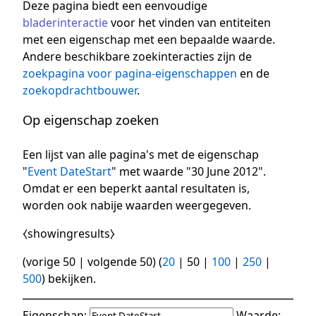
Deze pagina biedt een eenvoudige
bladerinteractie
voor het vinden van entiteiten
met een eigenschap met een bepaalde waarde.
Andere beschikbare zoekinteracties zijn de
zoekpagina voor pagina-eigenschappen
en de
zoekopdrachtbouwer
.
Op eigenschap zoeken
Een lijst van alle pagina's met de eigenschap
"
Event DateStart
" met waarde "30 June 2012".
Omdat er een beperkt aantal resultaten is,
worden ook nabije waarden weergegeven.
⧼showingresults⧽
(
vorige 50
|
volgende 50
) (
20
|
50
|
100
|
250
|
500
) bekijken.
Eigenschap:
Waarde: