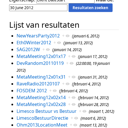
Lijst van resultaten
NewYearsParty2012
+
(januari 6, 2012)
Eth0Winter2012
+
(januari 13, 2012)
SAG2012W
+
(januari 14, 2012)
MetaMeeting12x01x17
+
(januari 17, 2012)
DevRandom20110119
+
(22:00:00, 19 januari
2012)
MetaMeeting12x01x31
+
(januari 31, 2012)
RaveRadio20120107
+
(februari 4, 2012)
FOSDEM 2012
+
(februari 4, 2012)
MetaMeeting12x02x14
+
(februari 14, 2012)
MetaMeeting12x02x28
+
(februari 28, 2012)
Limesco Bestuur vs Bestuur
+
(maart 1, 2012)
LimescoBestuurDirectie
+
(maart 6, 2012)
Ohm2013LocationMeet
+
(maart 13, 2012)